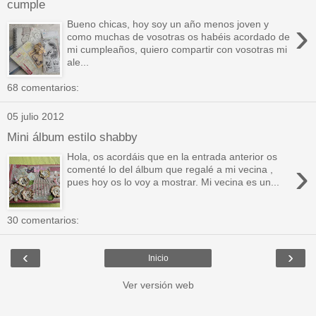
cumple
›
Bueno chicas, hoy soy un año menos joven y
como muchas de vosotras os habéis acordado de
mi cumpleaños, quiero compartir con vosotras mi
ale...
68 comentarios:
05 julio 2012
Mini álbum estilo shabby
Hola, os acordáis que en la entrada anterior os
›
comenté lo del álbum que regalé a mi vecina ,
pues hoy os lo voy a mostrar. Mi vecina es un...
30 comentarios:
‹
›
Inicio
Ver versión web