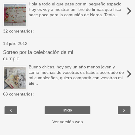
›
Hola a todo el que pase por mi pequeño espacio.
Hoy os voy a mostrar un libro de firmas que hice
hace poco para la comunión de Nerea. Tenía ...
32 comentarios:
13 julio 2012
Sorteo por la celebración de mi
cumple
›
Bueno chicas, hoy soy un año menos joven y
como muchas de vosotras os habéis acordado de
mi cumpleaños, quiero compartir con vosotras mi
ale...
68 comentarios:
‹
›
Inicio
Ver versión web