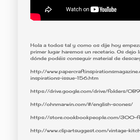
Hola a todos tal y como os dije hoy empe
primer lugar haremos un recetario. Os dejo l
dónde podéis conseguir material de descarg
http://www.papercraftinspirationsmagazine.
inspirations-issue-156.htm
https://drive.google.com/drive/folder
http://ohnmarwin.com/#/english-scones/
https://store.cookbookpeople.com/300-fre
http://www.clipartsuggest.com/vintage-kitch