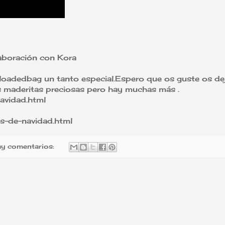
laboración con Kora
oadedbag un tanto especial.Espero que os guste os de
as maderitas preciosas pero hay muchas más .
navidad.html
es-de-navidad.html
y comentarios: