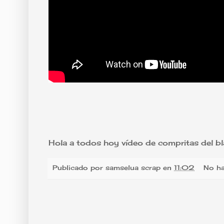
Hola a todos hoy vídeo de compritas del bla
Publicado por
samselua scrap
en
11:02
No ha