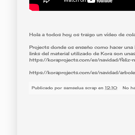
Hola a todos hoy os traigo un vídeo de co
Projects donde os enseño como hacer una l
links del material utilizado de Kora son un
https://koraprojects.com/es/navidad/feliz-
https://koraprojects.com/es/navidad/arbol
Publicado por
samselua scrap
en
12:10
No ha