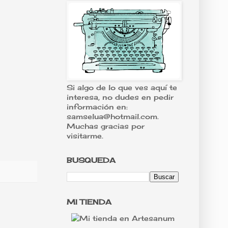
Si algo de lo que ves aquí te
interesa, no dudes en pedir
información en:
samselua@hotmail.com.
Muchas gracias por
visitarme.
BUSQUEDA
MI TIENDA