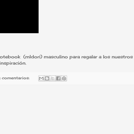
notebook (mIdori) masculino para regalar a los nuestros
inspiración.
 comentarios: