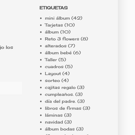
ETIQUETAS
mini álbum
(42)
Tarjetas
(10)
álbum
(10)
Reto 3 flowers
(8)
alterados
(7)
jo los
álbum bebé
(6)
Taller
(5)
cuadros
(5)
Layout
(4)
sorteo
(4)
cajitas regalo
(3)
cumpleaños.
(3)
día del padre.
(3)
libros de firmas
(3)
láminas
(3)
navidad
(3)
álbum bodas
(3)