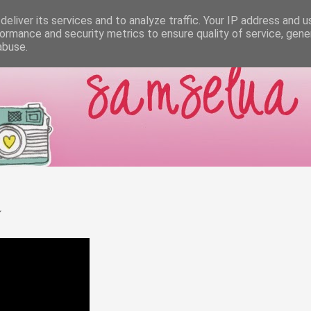
eliver its services and to analyze traffic. Your IP address and 
ormance and security metrics to ensure quality of service, gen
abuse.