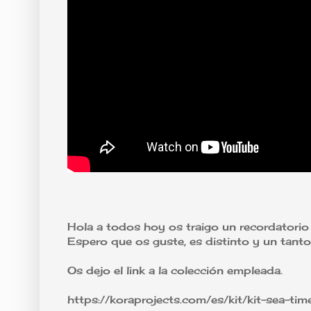
Hola a todos hoy os traigo un recordator
Espero que os guste, es distinto y un tanto 
Os dejo el link a la colección empleada.
https://koraprojects.com/es/kit/kit-sea-tim