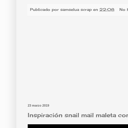
Publicado por
samselua scrap
en
22:08
No 
23 marzo 2019
Inspiración snail mail maleta c