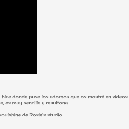
que hice donde puse los adornos que os mostré en vídeo
, es muy sencilla y resultona.
soulshine de Rosie's studio.