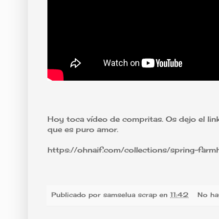
Hoy toca vídeo de compritas. Os dejo el link 
que es puro amor.
https://ohnaif.com/collections/spring-far
Publicado por
samselua scrap
en
11:42
No ha