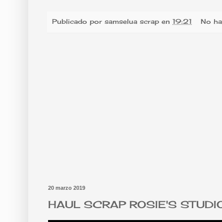
Publicado por
samselua scrap
en
19:21
No ha
20 marzo 2019
HAUL SCRAP ROSIE'S STUDIO 