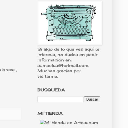
Si algo de lo que ves aquí te
interesa, no dudes en pedir
información en:
samselua@hotmail.com.
 breve ,
Muchas gracias por
visitarme.
BUSQUEDA
MI TIENDA