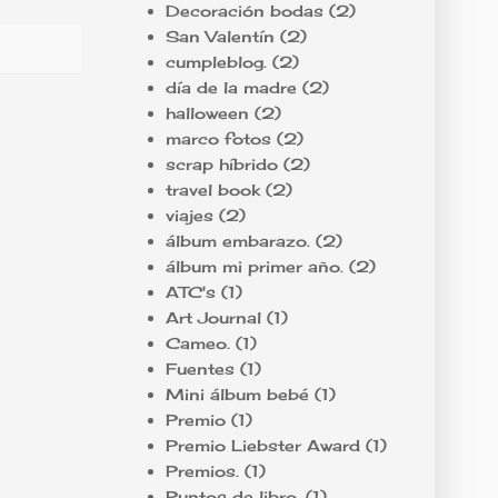
Decoración bodas
(2)
San Valentín
(2)
cumpleblog.
(2)
día de la madre
(2)
halloween
(2)
marco fotos
(2)
scrap híbrido
(2)
travel book
(2)
viajes
(2)
álbum embarazo.
(2)
álbum mi primer año.
(2)
ATC's
(1)
Art Journal
(1)
Cameo.
(1)
Fuentes
(1)
Mini álbum bebé
(1)
Premio
(1)
Premio Liebster Award
(1)
Premios.
(1)
Puntos de libro.
(1)