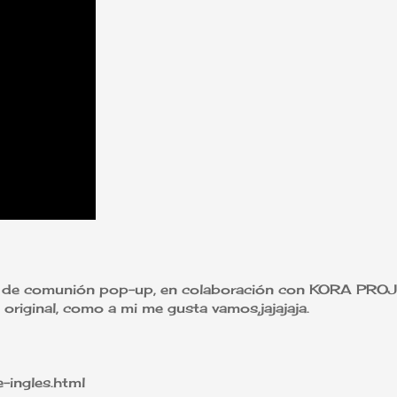
io de comunión pop-up, en colaboración con KORA PRO
original, como a mi me gusta vamos,jajajaja.
e-ingles.html