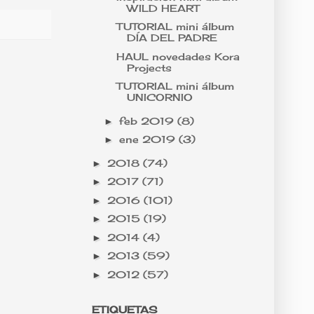
WILD HEART
TUTORIAL mini álbum
DÍA DEL PADRE
HAUL novedades Kora
Projects
TUTORIAL mini álbum
UNICORNIO
feb 2019
(8)
►
ene 2019
(3)
►
2018
(74)
►
2017
(71)
►
2016
(101)
►
2015
(19)
►
2014
(4)
►
2013
(59)
►
2012
(57)
►
ETIQUETAS