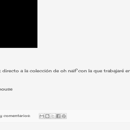
directo a la colección de oh naïf con la que trabajaré en
mhouse
y comentarios: