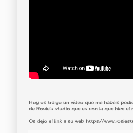
Hoy os traigo un vídeo que me habéis ped
de Rosie's studio que es con la que hice el
Os dejo el link a su web https://www.rosie