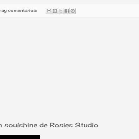
hay comentarios:
on soulshine de Rosies Studio