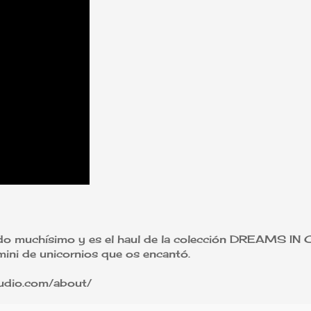
ido muchísimo y es el haul de la colección DREAMS I
 mini de unicornios que os encantó.
studio.com/about/