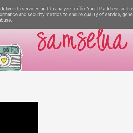
eliver its services and to analyze traffic. Your IP address and 
ormance and security metrics to ensure quality of service, gen
abuse.