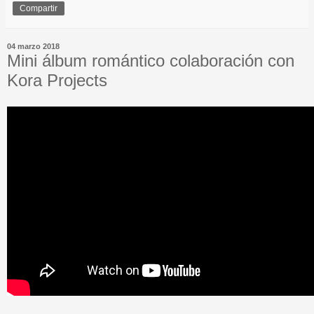
Compartir
04 marzo 2018
Mini álbum romántico colaboración con
Kora Projects