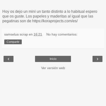
Hoy os dejo un mini un tanto distinto a lo habitual espero
que os guste. Los papeles y maderitas al igual que las
pegatinas son de https://koraprojects.com/es/
samselua scrap
en
16:21
No hay comentarios:
Compartir
‹
›
Inicio
Ver versión web