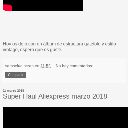
Hoy os dejo con un álbum de estructura gatefold y estilo
vintage, espero que os guste.
samselua scrap
en
11:52
No hay comentarios:
Compartir
11 marzo 2018
Super Haul Aliexpress marzo 2018