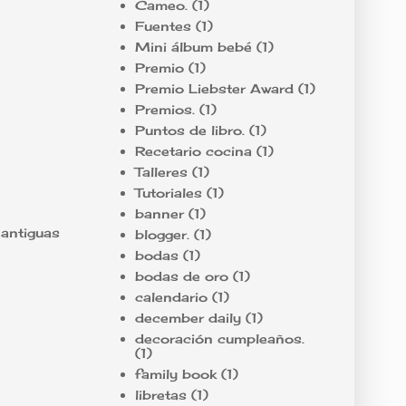
Cameo.
(1)
Fuentes
(1)
Mini álbum bebé
(1)
Premio
(1)
Premio Liebster Award
(1)
Premios.
(1)
Puntos de libro.
(1)
Recetario cocina
(1)
Talleres
(1)
Tutoriales
(1)
banner
(1)
 antiguas
blogger.
(1)
bodas
(1)
bodas de oro
(1)
calendario
(1)
december daily
(1)
decoración cumpleaños.
(1)
family book
(1)
libretas
(1)