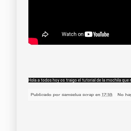
Hola a todos hoy os traigo el tutorial de la mochila que
Publicado por
samselua scrap
en
17:18
No ha