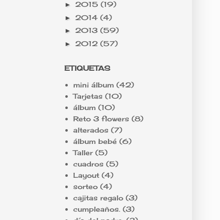
2015
(19)
►
2014
(4)
►
2013
(59)
►
2012
(57)
►
ETIQUETAS
mini álbum
(42)
Tarjetas
(10)
álbum
(10)
Reto 3 flowers
(8)
alterados
(7)
álbum bebé
(6)
Taller
(5)
cuadros
(5)
Layout
(4)
sorteo
(4)
cajitas regalo
(3)
cumpleaños.
(3)