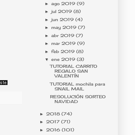
ago 2019
(9)
►
jul 2019
(8)
►
jun 2019
(4)
►
may 2019
(7)
►
abr 2019
(7)
►
mar 2019
(9)
►
feb 2019
(8)
►
ene 2019
(3)
▼
TUTORIAL CARRITO
REGALO SAN
VALENTÍN
uste.
TUTORIAL mochila para
SNAIL MAIL
RESOLUCIÓN SORTEO
NAVIDAD
2018
(74)
►
2017
(71)
►
2016
(101)
►