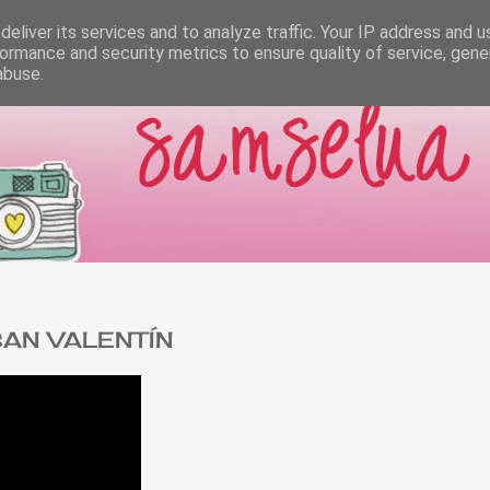
eliver its services and to analyze traffic. Your IP address and 
ormance and security metrics to ensure quality of service, gen
abuse.
SAN VALENTÍN