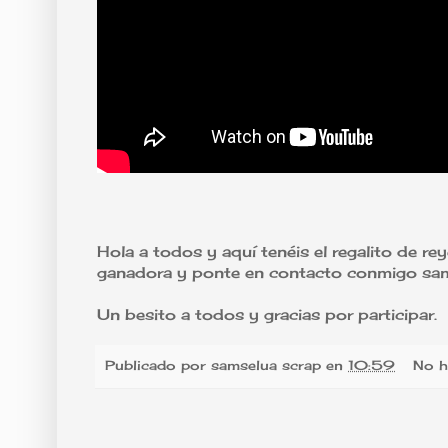
Hola a todos y aquí tenéis el regalito de reye
ganadora y ponte en contacto conmigo samse
Un besito a todos y gracias por participar.
Publicado por
samselua scrap
en
10:59
No h