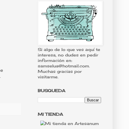
Si algo de lo que ves aquí te
interesa, no dudes en pedir
información en:
samselua@hotmail.com.
de
Muchas gracias por
.
visitarme.
BUSQUEDA
MI TIENDA