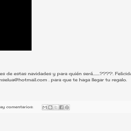
s de estas navidades y para quién será........????. Felicid
lua@hotmail.com . para que te haga llegar tu regalo.
ay comentarios: