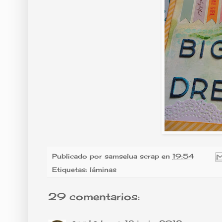
Publicado por
samselua scrap
en
19:54
Etiquetas:
láminas
29 comentarios: