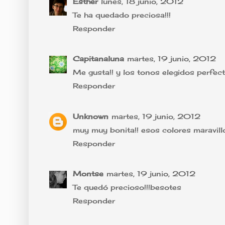
Esther
lunes, 18 junio, 2012
Te ha quedado preciosa!!!
Responder
Capitanaluna
martes, 19 junio, 2012
Me gusta!! y los tonos elegidos perfect
Responder
Unknown
martes, 19 junio, 2012
muy muy bonita!! esos colores maravill
Responder
Montse
martes, 19 junio, 2012
Te quedó precioso!!!besotes
Responder