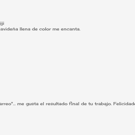
iji
avideña llena de color me encanta.
reo"... me gusta el resultado final de tu trabajo. Felicida