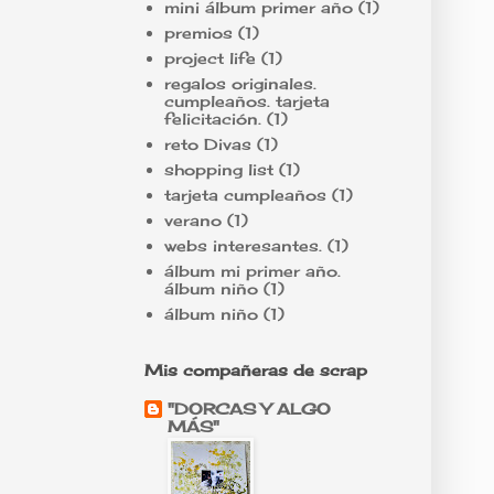
mini álbum primer año
(1)
premios
(1)
project life
(1)
regalos originales.
cumpleaños. tarjeta
felicitación.
(1)
reto Divas
(1)
shopping list
(1)
tarjeta cumpleaños
(1)
verano
(1)
webs interesantes.
(1)
álbum mi primer año.
álbum niño
(1)
álbum niño
(1)
Mis compañeras de scrap
"DORCAS Y ALGO
MÁS"