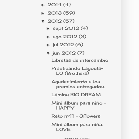
2014
(4)
►
2013
(59)
►
2012
(57)
▼
sept 2012
(4)
►
ago 2012
(3)
►
jul 2012
(6)
►
jun 2012
(7)
▼
Libretas de intercambio
Practicando Layouts-
LO (Brothers)
Agadecimiento a los
premios entregados.
Lámina BIG DREAM
Mini álbum para niño -
HAPPY
Reto nº11 - 3flowers
Mini álbum para niña.
LOVE.