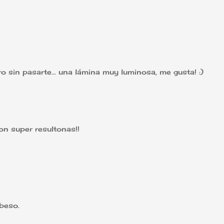
ro sin pasarte... una lámina muy luminosa, me gusta! :)
on super resultonas!!
 beso.