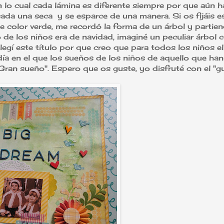
n lo cual cada lámina es diferente siempre por que aún 
ada una seca y se esparce de una manera. Si os fijáis es
de color verde, me recordó la forma de un árbol y partie
de los niños era de navidad, imaginé un peculiar árbol 
legí este título por que creo que para todos los niños el
 día en el que los sueños de los niños de aquello que ha
Gran sueño". Espero que os guste, yo disfruté con el "gu