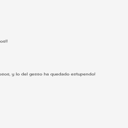
os!!
osos, y lo del gesso ha quedado estupendo!