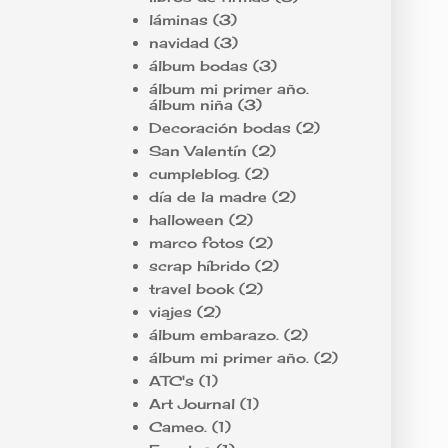
láminas
(3)
navidad
(3)
álbum bodas
(3)
álbum mi primer año.
álbum niña
(3)
Decoración bodas
(2)
San Valentín
(2)
cumpleblog.
(2)
día de la madre
(2)
halloween
(2)
marco fotos
(2)
scrap híbrido
(2)
travel book
(2)
viajes
(2)
álbum embarazo.
(2)
álbum mi primer año.
(2)
ATC's
(1)
Art Journal
(1)
Cameo.
(1)