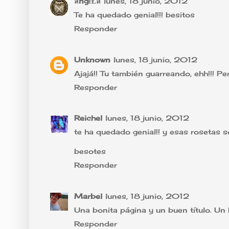
ลngεŁล
lunes, 18 junio, 2012
Te ha quedado genial!!! besitos
Responder
Unknown
lunes, 18 junio, 2012
Ajajá!! Tu también guarreando, ehh!!! Pe
Responder
Reichel
lunes, 18 junio, 2012
te ha quedado genial!! y esas rosetas s
besotes
Responder
Marbel
lunes, 18 junio, 2012
Una bonita página y un buen título. Un
Responder