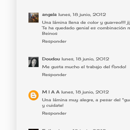
angela
lunes, 18 junio, 2012
Una lámina llena de color y guarreo!!!! jij
Te ha quedado genial es combinación n
Beinos
Responder
Doudou
lunes, 18 junio, 2012
Me gusta mucho el trabajo del fondo!
Responder
M I A A
lunes, 18 junio, 2012
Una lámina muy alegre, a pesar del "guar
y cuidate!
Responder