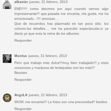
albasier
jueves, 21 febrero, 2013
ENE!!!!!! como deicmos por aqui cuando vemos algo
impresionante!!! que pasada me encanta, me gusta, me ha
emocionado...!!!! ainsssss....
Que de recuerdos has plasmado en tan poco sitio. los
colores.los detalles..., me ha parecido espectacular,si ya
decia yo que eras la reina de los albunes.
Responder
Montse
jueves, 21 febrero, 2013
Pero que trabajo más dulce!!!muy bien trabajado!!! y esos
corazones y mariposa de lentejuelas son los más!!!
Besotes
Responder
ลngεŁล
jueves, 21 febrero, 2013
WOW, me encanta!!! La fotos son una preciosidad!! besitos
Responder