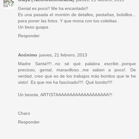
Genial es poco!! Me ha encantado!!
Es una pasada el montón de detalles, pestañas, bolsillos...
para poner las fotos. Y que mona con tus coletitas.
Un beso guapa.
Responder
Anónimo
jueves, 21 febrero, 2013
Madre Santa!!!!...no sé qué palabra escribir...porque
precioso, genial, maravilloso...me saben a poco!. De
verdad, creo que es de los trabajos más bonitos que te he
visto!. Es que me ha fascinado!!!!. Qué bonito!!!!
Un besote, ARTISTAAAAAAAAAAAAAAAAAAA!!!
Charo
Responder