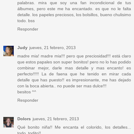
palabras. mira que soy una fan incondicional de tus
álbumes, pero este me ha encantado. es que no le falta
detalle. los papeles preciosos, los bolsillos, bueno chulisimo
todo. bss
Responder
Judy
jueves, 21 febrero, 2013
madre mia! madre mia!!! pero que preciosidad!!! está claro
que estos papales son super bonitos! pero no lo has podido
combinar mejor, darle mas detalle y mas encanto! es
perfecto!!!!! La de faena que he tenido en mirar cada
detalle que has puesto!! es impresionante, me has dejado
con la boca abierta.. no puede ser mas dulce!!!
besitos ^^
Responder
Dolors
jueves, 21 febrero, 2013
Qué bonito niña!! Me encanta el colorido, los detalles...
todo, todito!!