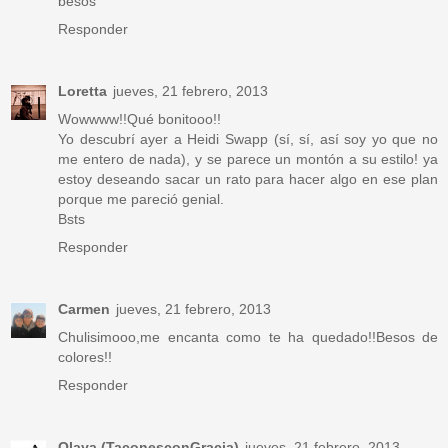
besos
Responder
Loretta
jueves, 21 febrero, 2013
Wowwww!!Qué bonitooo!!
Yo descubrí ayer a Heidi Swapp (sí, sí, así soy yo que no
me entero de nada), y se parece un montón a su estilo! ya
estoy deseando sacar un rato para hacer algo en ese plan
porque me pareció genial.
Bsts
Responder
Carmen
jueves, 21 febrero, 2013
Chulisimooo,me encanta como te ha quedado!!Besos de
colores!!
Responder
Olaya (TaconesconGracia)
jueves, 21 febrero, 2013