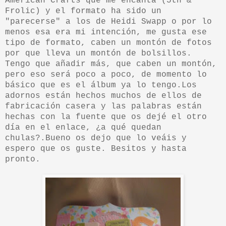
American Crafts que me encanta (5th &
Frolic) y el formato ha sido un
"parecerse" a los de Heidi Swapp o por lo
menos esa era mi intención, me gusta ese
tipo de formato, caben un montón de fotos
por que lleva un montón de bolsillos.
Tengo que añadir más, que caben un montón,
pero eso será poco a poco, de momento lo
básico que es el álbum ya lo tengo.Los
adornos están hechos muchos de ellos de
fabricación casera y las palabras están
hechas con la fuente que os dejé el otro
día en el enlace, ¿a qué quedan
chulas?.Bueno os dejo que lo veáis y
espero que os guste. Besitos y hasta
pronto.