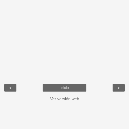
‹
›
Inicio
Ver versión web