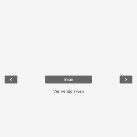
‹
›
Inicio
Ver versión web