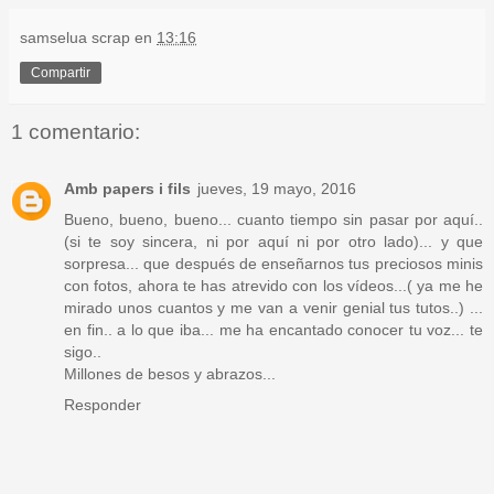
samselua scrap
en
13:16
Compartir
1 comentario:
Amb papers i fils
jueves, 19 mayo, 2016
Bueno, bueno, bueno... cuanto tiempo sin pasar por aquí..
(si te soy sincera, ni por aquí ni por otro lado)... y que
sorpresa... que después de enseñarnos tus preciosos minis
con fotos, ahora te has atrevido con los vídeos...( ya me he
mirado unos cuantos y me van a venir genial tus tutos..) ...
en fin.. a lo que iba... me ha encantado conocer tu voz... te
sigo..
Millones de besos y abrazos...
Responder