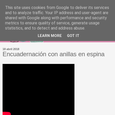
This site uses cookies from Google to deliver its services
and to analyze traffic. Your IP address and user-agent are
shared with Google along with performance and security
metrics to ensure quality of service, generate usage
statistics, and to detect and address abuse.
LEARN MORE
GOT IT
18 abril 2018
Encuadernación con anillas en espina