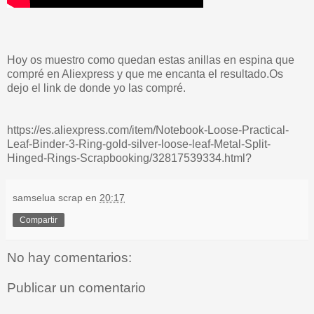
Hoy os muestro como quedan estas anillas en espina que
compré en Aliexpress y que me encanta el resultado.Os
dejo el link de donde yo las compré.
https://es.aliexpress.com/item/Notebook-Loose-Practical-
Leaf-Binder-3-Ring-gold-silver-loose-leaf-Metal-Split-
Hinged-Rings-Scrapbooking/32817539334.html?
samselua scrap
en
20:17
Compartir
No hay comentarios:
Publicar un comentario