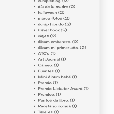
cumpleblog.
(2)
día de la madre
(2)
halloween
(2)
marco fotos
(2)
scrap híbrido
(2)
travel book
(2)
viajes
(2)
álbum embarazo.
(2)
álbum mi primer año.
(2)
ATC's
(1)
Art Journal
(1)
Cameo.
(1)
Fuentes
(1)
Mini álbum bebé
(1)
Premio
(1)
Premio Liebster Award
(1)
Premios.
(1)
Puntos de libro.
(1)
Recetario cocina
(1)
Talleres
(1)