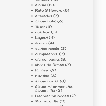
álbum
(10)
Reto 3 flowers
(8)
alterados
(7)
álbum bebé
(6)
Taller
(5)
cuadros
(5)
Layout
(4)
sorteo
(4)
cajitas regalo
(3)
cumpleaños.
(3)
día del padre.
(3)
libros de firmas
(3)
láminas
(3)
navidad
(3)
álbum bodas
(3)
álbum mi primer año.
álbum niña
(3)
Decoración bodas
(2)
San Valentín
(2)