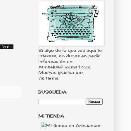
ión del 
Si algo de lo que ves aquí te
interesa, no dudes en pedir
información en:
samselua@hotmail.com.
Muchas gracias por
visitarme.
BUSQUEDA
MI TIENDA