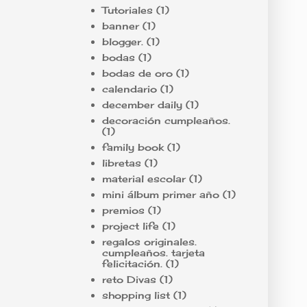
Tutoriales
(1)
banner
(1)
blogger.
(1)
bodas
(1)
bodas de oro
(1)
calendario
(1)
december daily
(1)
decoración cumpleaños.
(1)
family book
(1)
libretas
(1)
material escolar
(1)
mini álbum primer año
(1)
premios
(1)
project life
(1)
regalos originales.
cumpleaños. tarjeta
felicitación.
(1)
reto Divas
(1)
shopping list
(1)