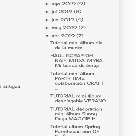
ago 2019
(9)
►
jul 2019
(8)
►
jun 2019
(4)
►
may 2019
(7)
►
abr 2019
(7)
▼
Tutorial mini álbum día
de la madre
HAUL SCRAP OH
NAIF, MTDA, MYBA,
Mi tienda de scrap
Tutorial mini álbum
PARTY TIME
colaboración CRAFT
a antigua
...
TUTORIAL mini álbum
desplegable VERANO
TUTORIAL decoración
mini álbum Sunny
Days MAGGIE H...
Tutorial album Spring
Farmhouse con Oh