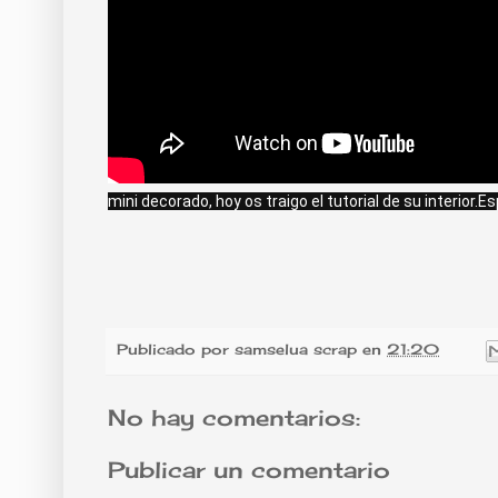
mini decorado, hoy os traigo el tutorial de su interior.
Publicado por
samselua scrap
en
21:20
No hay comentarios:
Publicar un comentario