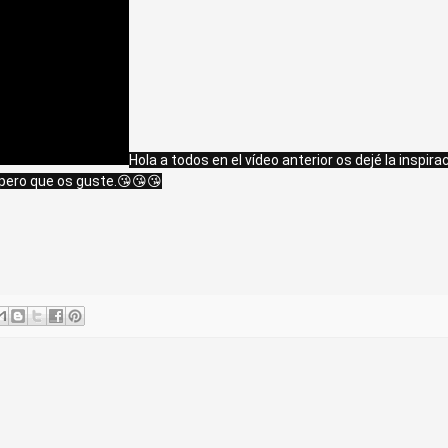
Hola a todos en el vídeo anterior os dejé la inspirac
Espero que os guste.😘😘😘