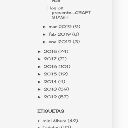
Naif
Hoy os
presento....CRAFT
STASH
mar 2019
(9)
►
feb 2019
(8)
►
ene 2019
(3)
►
2018
(74)
►
2017
(71)
►
2016
(101)
►
2015
(19)
►
2014
(4)
►
2013
(59)
►
2012
(57)
►
ETIQUETAS
mini álbum
(42)
Tarjetas
(10)