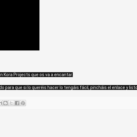
on Kora Projects que os va a encantar.
ara que si lo queréis hacer lo tengáis fácil, pincháis el enlace y listo!