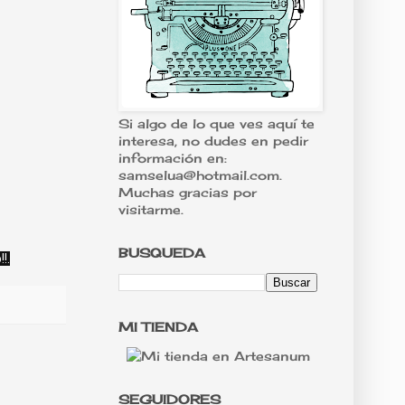
Si algo de lo que ves aquí te
interesa, no dudes en pedir
información en:
samselua@hotmail.com.
Muchas gracias por
visitarme.
BUSQUEDA
!.
MI TIENDA
SEGUIDORES