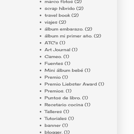
marco fotos
(2)
scrap híbrido
(2)
travel book
(2)
viajes
(2)
álbum embarazo.
(2)
álbum mi primer año.
(2)
ATC's
(1)
Art Journal
(1)
Cameo.
(1)
Fuentes
(1)
Mini álbum bebé
(1)
Premio
(1)
Premio Liebster Award
(1)
Premios.
(1)
Puntos de libro.
(1)
Recetario cocina
(1)
Talleres
(1)
Tutoriales
(1)
banner
(1)
blogger.
(1)