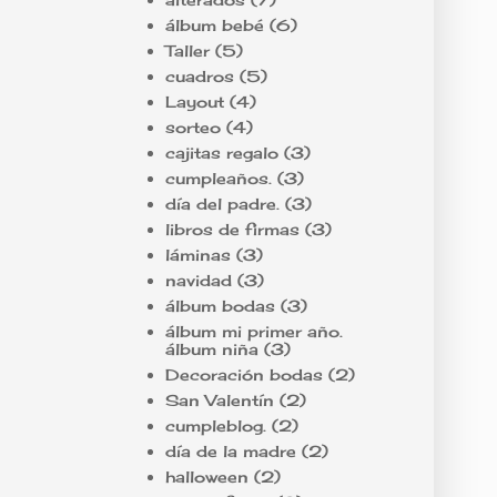
álbum bebé
(6)
Taller
(5)
cuadros
(5)
Layout
(4)
sorteo
(4)
cajitas regalo
(3)
cumpleaños.
(3)
día del padre.
(3)
libros de firmas
(3)
láminas
(3)
navidad
(3)
álbum bodas
(3)
álbum mi primer año.
álbum niña
(3)
Decoración bodas
(2)
San Valentín
(2)
cumpleblog.
(2)
día de la madre
(2)
halloween
(2)