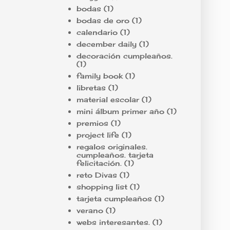
bodas
(1)
bodas de oro
(1)
calendario
(1)
december daily
(1)
decoración cumpleaños.
(1)
family book
(1)
libretas
(1)
material escolar
(1)
mini álbum primer año
(1)
premios
(1)
project life
(1)
regalos originales.
cumpleaños. tarjeta
felicitación.
(1)
reto Divas
(1)
shopping list
(1)
tarjeta cumpleaños
(1)
verano
(1)
webs interesantes.
(1)