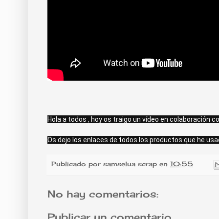
Hola a todos , hoy os traigo un vídeo en colaboración c
Os dejo los enlaces de todos los productos que he usado p
Publicado por
samselua scrap
en
10:55
No hay comentarios:
Publicar un comentario