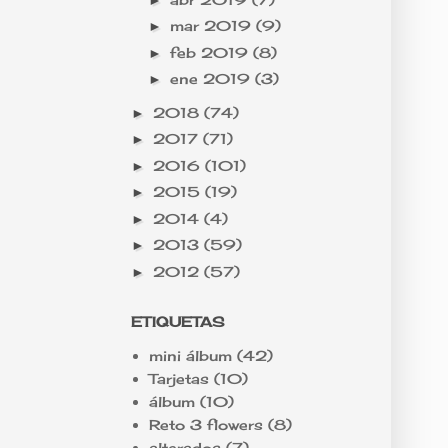
mar 2019
(9)
►
feb 2019
(8)
►
ene 2019
(3)
►
2018
(74)
►
2017
(71)
►
2016
(101)
►
2015
(19)
►
2014
(4)
►
2013
(59)
►
2012
(57)
►
ETIQUETAS
mini álbum
(42)
Tarjetas
(10)
álbum
(10)
Reto 3 flowers
(8)
alterados
(7)