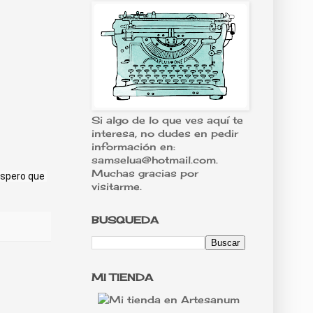
Si algo de lo que ves aquí te
interesa, no dudes en pedir
información en:
samselua@hotmail.com.
Muchas gracias por
spero que 
visitarme.
BUSQUEDA
MI TIENDA