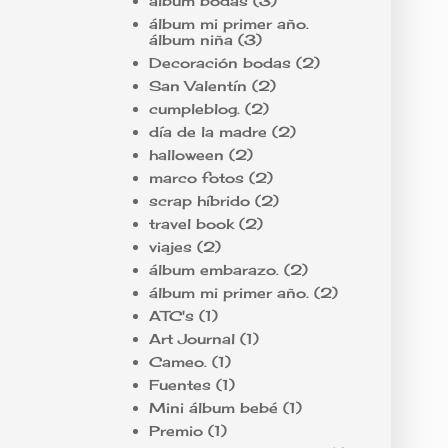
álbum bodas
(3)
álbum mi primer año.
álbum niña
(3)
Decoración bodas
(2)
San Valentín
(2)
cumpleblog.
(2)
día de la madre
(2)
halloween
(2)
marco fotos
(2)
scrap híbrido
(2)
travel book
(2)
viajes
(2)
álbum embarazo.
(2)
álbum mi primer año.
(2)
ATC's
(1)
Art Journal
(1)
Cameo.
(1)
Fuentes
(1)
Mini álbum bebé
(1)
Premio
(1)