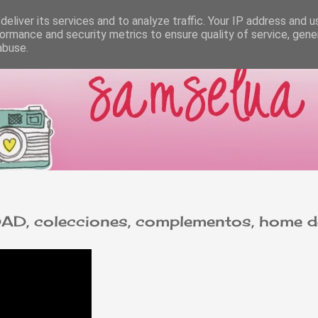
eliver its services and to analyze traffic. Your IP address and 
ormance and security metrics to ensure quality of service, gen
abuse.
colecciones, complementos, home d