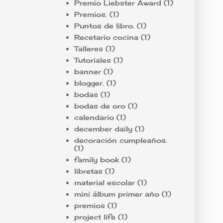
Premio Liebster Award
(1)
Premios.
(1)
Puntos de libro.
(1)
Recetario cocina
(1)
Talleres
(1)
Tutoriales
(1)
banner
(1)
blogger.
(1)
bodas
(1)
bodas de oro
(1)
calendario
(1)
december daily
(1)
decoración cumpleaños.
(1)
family book
(1)
libretas
(1)
material escolar
(1)
mini álbum primer año
(1)
premios
(1)
project life
(1)