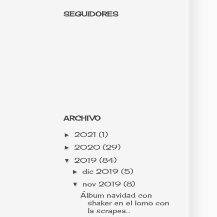
SEGUIDORES
ARCHIVO
2021
(1)
►
2020
(29)
►
2019
(84)
▼
dic 2019
(5)
►
nov 2019
(8)
▼
Álbum navidad con
shaker en el lomo con
la scrapea...