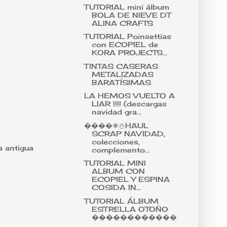
TUTORIAL mini álbum
BOLA DE NIEVE DT
ALINA CRAFTS
TUTORIAL Poinsettias
con ECOPIEL de
KORA PROJECTS...
TINTAS CASERAS
METALIZADAS
BARATÍSIMAS
LA HEMOS VUELTO A
LIAR !!!! (descargas
navidad gra...
����❄⛄HAUL
SCRAP NAVIDAD,
colecciones,
a antigua
complemento...
TUTORIAL MINI
ALBUM CON
ECOPIEL Y ESPINA
COSIDA IN...
TUTORIAL ÁLBUM
ESTRELLA OTOÑO
������������