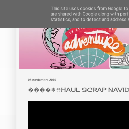
This site uses cookies from Google to d
are shared with Google along with perf
statistics, and to detect and address 
08 noviembre 2019
����❄⛄HAUL SCRAP NAVIDAD, 