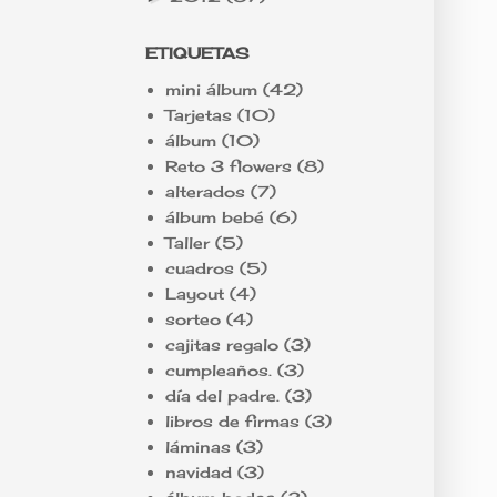
ETIQUETAS
mini álbum
(42)
Tarjetas
(10)
álbum
(10)
Reto 3 flowers
(8)
alterados
(7)
álbum bebé
(6)
Taller
(5)
cuadros
(5)
Layout
(4)
sorteo
(4)
cajitas regalo
(3)
cumpleaños.
(3)
día del padre.
(3)
libros de firmas
(3)
láminas
(3)
navidad
(3)