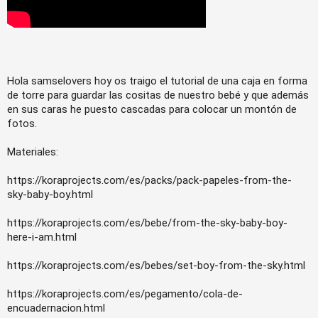
Hola samselovers hoy os traigo el tutorial de una caja en forma 
de torre para guardar las cositas de nuestro bebé y que además 
en sus caras he puesto cascadas para colocar un montón de 
fotos.
Materiales:
https://koraprojects.com/es/packs/pack-papeles-from-the-
sky-baby-boy.html
https://koraprojects.com/es/bebe/from-the-sky-baby-boy-
here-i-am.html
https://koraprojects.com/es/bebes/set-boy-from-the-sky.html
https://koraprojects.com/es/pegamento/cola-de-
encuadernacion.html