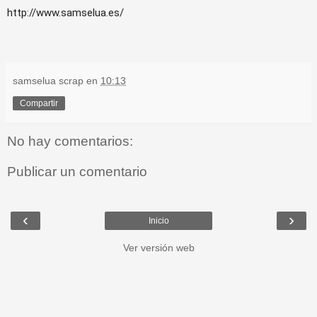
http://www.samselua.es/
samselua scrap
en
10:13
Compartir
No hay comentarios:
Publicar un comentario
‹
›
Inicio
Ver versión web