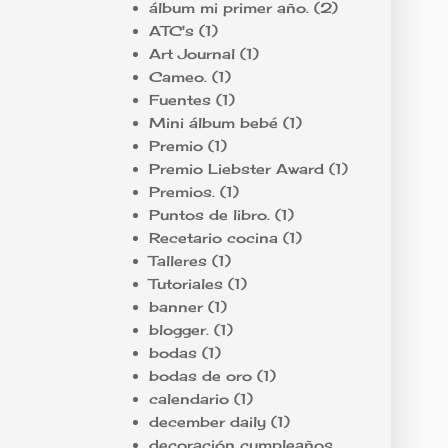
álbum mi primer año.
(2)
ATC's
(1)
Art Journal
(1)
Cameo.
(1)
Fuentes
(1)
Mini álbum bebé
(1)
Premio
(1)
Premio Liebster Award
(1)
Premios.
(1)
Puntos de libro.
(1)
Recetario cocina
(1)
Talleres
(1)
Tutoriales
(1)
banner
(1)
blogger.
(1)
bodas
(1)
bodas de oro
(1)
calendario
(1)
december daily
(1)
decoración cumpleaños.