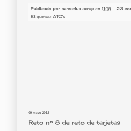
Publicado por
samselua scrap
en
11:18
23 com
Etiquetas:
ATC's
09 mayo 2012
Reto nº 8 de reto de tarjetas