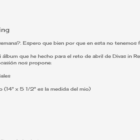
ing
semana?. Espero que bien por que en esta no tenemos f
álbum que he hecho para el reto de abril de Divas in Rec
ocasión nos propone:
iales
(14" x 5 1/2" es la medida del mio)