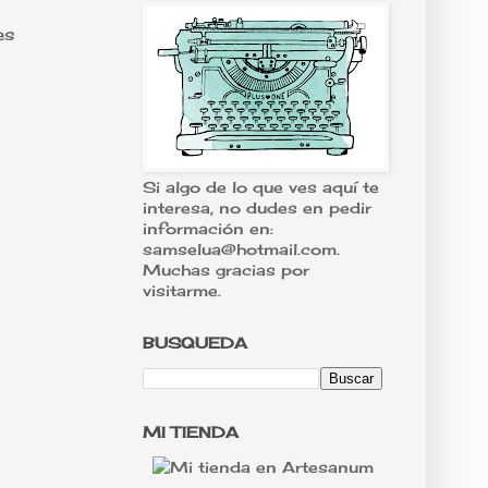
es
Si algo de lo que ves aquí te
interesa, no dudes en pedir
información en:
samselua@hotmail.com.
Muchas gracias por
visitarme.
BUSQUEDA
MI TIENDA