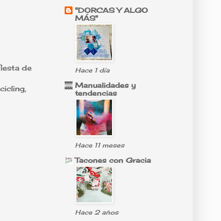
"DORCAS Y ALGO
MÁS"
iesta de
Hace 1 día
Manualidades y
icling,
tendencias
Hace 11 meses
Tacones con Gracia
Hace 2 años