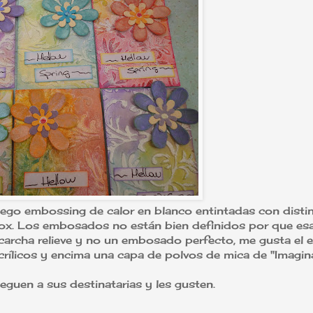
go embossing de calor en blanco entintadas con disti
box. Los embosados no están bien definidos por que esa
archa relieve y no un embosado perfecto, me gusta el 
crílicos y encima una capa de polvos de mica de "Imagin
eguen a sus destinatarias y les gusten.