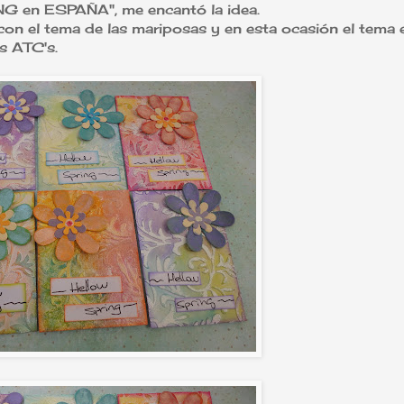
 en ESPAÑA", me encantó la idea.
con el tema de las mariposas y en esta ocasión el tema 
 ATC's.