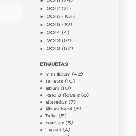
2018
(74)
►
2017
(71)
►
2016
(101)
►
2015
(19)
►
2014
(4)
►
2013
(59)
►
2012
(57)
►
ETIQUETAS
mini álbum
(42)
Tarjetas
(10)
álbum
(10)
Reto 3 flowers
(8)
alterados
(7)
álbum bebé
(6)
Taller
(5)
cuadros
(5)
Layout
(4)