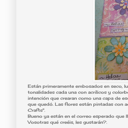
Están primeramente embosados en seco, lue
tonalidades cada una con acrílicos y color
intención que crearan como una capa de esc
que quedó. Las flores están pintadas con a
Crafts".
Bueno ya están en el correo esperado que ll
Vosotras qué creéis, les gustarán?.