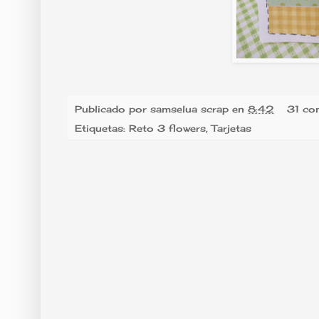
Publicado por
samselua scrap
en
8:42
31 co
Etiquetas:
Reto 3 flowers
,
Tarjetas