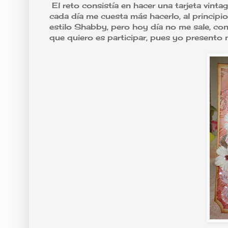
El reto consistía en hacer una tarjeta vintag
cada día me cuesta más hacerlo, al principi
estilo Shabby, pero hoy día no me sale, con
que quiero es participar, pues yo presento m