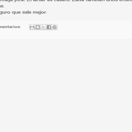
s.
guro que sale mejor.
mentarios: