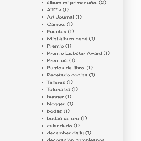
álbum mi primer año.
(2)
ATC's
(1)
Art Journal
(1)
Cameo.
(1)
Fuentes
(1)
Mini álbum bebé
(1)
Premio
(1)
Premio Liebster Award
(1)
Premios.
(1)
Puntos de libro.
(1)
Recetario cocina
(1)
Talleres
(1)
Tutoriales
(1)
banner
(1)
blogger.
(1)
bodas
(1)
bodas de oro
(1)
calendario
(1)
december daily
(1)
decoración cumpleaños.