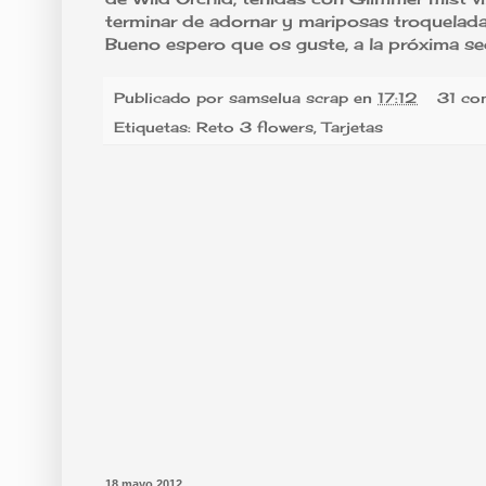
terminar de adornar y mariposas troquelada
Bueno espero que os guste, a la próxima se
Publicado por
samselua scrap
en
17:12
31 co
Etiquetas:
Reto 3 flowers
,
Tarjetas
18 mayo 2012