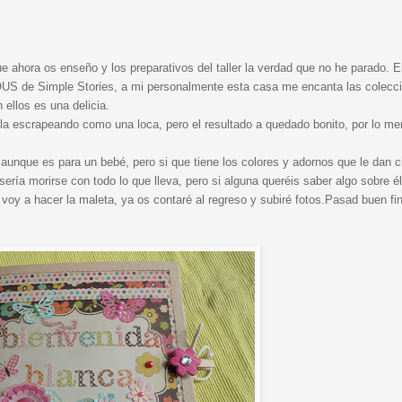
e ahora os enseño y los preparativos del taller la verdad que no he parado. 
US de Simple Stories, a mi personalmente esta casa me encanta las colecc
 ellos es una delicia.
illa escrapeando como una loca, pero el resultado a quedado bonito, por lo me
unque es para un bebé, pero si que tiene los colores y adornos que le dan c
ería morirse con todo lo que lleva, pero si alguna queréis saber algo sobre él
voy a hacer la maleta, ya os contaré al regreso y subiré fotos.Pasad buen fi