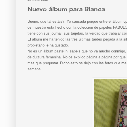
Nuevo álbum para Blanca
Bueno, que tal estáis?. Yo cansada porque entre el álbum qu
os muestro está hecho con la colección de papeles FABULO
tiene con sus journal, sus tarjetas, la verdad que trabajar con
El álbum me ha tenido las tres últimas tardes pegada a la s
propietario le ha gustado.
No es un álbum pastelín, sabéis que no va mucho conmigo, a
de dulzura femenina. No os explico página a página por que s
mas que preguntar. Dicho esto os dejo con las fotos que me 
semana.