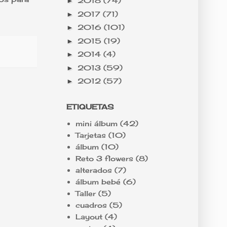
2018
(74)
►
2017
(71)
►
2016
(101)
►
2015
(19)
►
2014
(4)
►
2013
(59)
►
2012
(57)
►
ETIQUETAS
mini álbum
(42)
Tarjetas
(10)
álbum
(10)
Reto 3 flowers
(8)
alterados
(7)
álbum bebé
(6)
Taller
(5)
cuadros
(5)
Layout
(4)