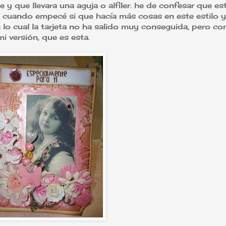
e y que llevara una aguja o alfiler. he de confesar que est
o cuando empecé si que hacía más cosas en este estilo y
 lo cual la tarjeta no ha salido muy conseguida, pero co
i versión, que es esta.