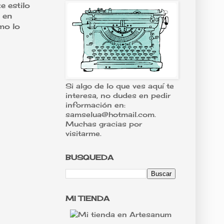
e estilo
 en
mo lo
Si algo de lo que ves aquí te
interesa, no dudes en pedir
información en:
samselua@hotmail.com.
Muchas gracias por
visitarme.
BUSQUEDA
MI TIENDA